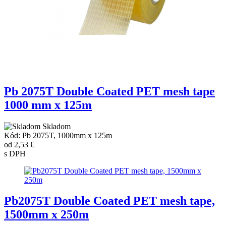
Pb 2075T Double Coated PET mesh tape
1000 mm x 125m
Skladom
Kód: Pb 2075T, 1000mm x 125m
od
2,53 €
s DPH
Pb2075T Double Coated PET mesh tape,
1500mm x 250m