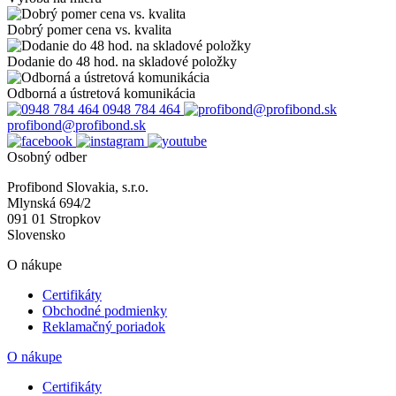
Dobrý pomer cena vs. kvalita
Dodanie do 48 hod. na skladové položky
Odborná a ústretová komunikácia
0948 784 464
profibond@profibond.sk
Osobný odber
Profibond Slovakia, s.r.o.
Mlynská 694/2
091 01 Stropkov
Slovensko
O nákupe
Certifikáty
Obchodné podmienky
Reklamačný poriadok
O nákupe
Certifikáty