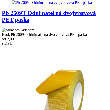
Pb 2609T Odnímateľná dvojvrstvová
PET páska
Skladom
Kód: Pb 2609T Odnímateľná dvojvrstvová PET páska
od
2,09 €
s DPH