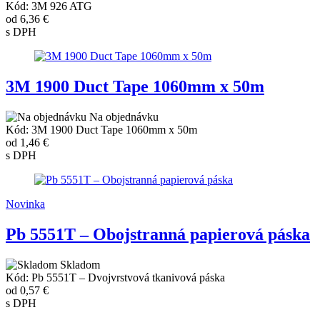
Kód: 3M 926 ATG
od
6,36 €
s DPH
3M 1900 Duct Tape 1060mm x 50m
Na objednávku
Kód: 3M 1900 Duct Tape 1060mm x 50m
od
1,46 €
s DPH
Novinka
Pb 5551T – Obojstranná papierová páska
Skladom
Kód: Pb 5551T – Dvojvrstvová tkanivová páska
od
0,57 €
s DPH