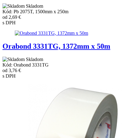
Skladom
Kód: Pb 2075T, 1500mm x 250m
od
2,69 €
s DPH
Orabond 3331TG, 1372mm x 50m
Skladom
Kód: Orabond 3331TG
od
3,76 €
s DPH