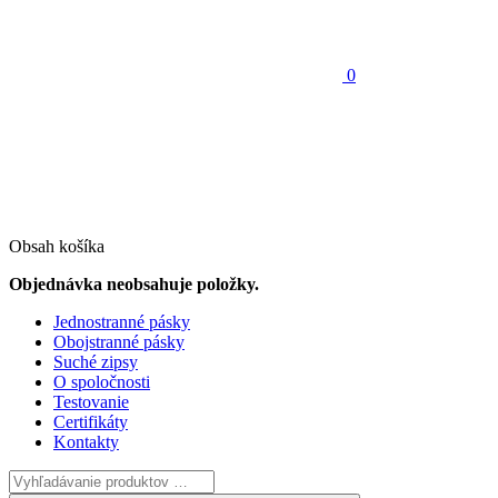
0
Obsah košíka
Objednávka neobsahuje položky.
Jednostranné pásky
Obojstranné pásky
Suché zipsy
O spoločnosti
Testovanie
Certifikáty
Kontakty