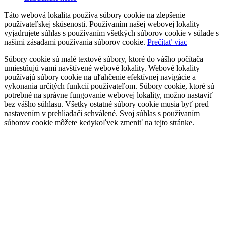
Táto webová lokalita používa súbory cookie na zlepšenie
používateľskej skúsenosti. Používaním našej webovej lokality
vyjadrujete súhlas s používaním všetkých súborov cookie v súlade s
našimi zásadami používania súborov cookie.
Prečítať viac
Súbory cookie sú malé textové súbory, ktoré do vášho počítača
umiestňujú vami navštívené webové lokality. Webové lokality
používajú súbory cookie na uľahčenie efektívnej navigácie a
vykonania určitých funkcií používateľom. Súbory cookie, ktoré sú
potrebné na správne fungovanie webovej lokality, možno nastaviť
bez vášho súhlasu. Všetky ostatné súbory cookie musia byť pred
nastavením v prehliadači schválené. Svoj súhlas s používaním
súborov cookie môžete kedykoľvek zmeniť na tejto stránke.