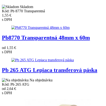
Skladom
Kód: Pb 8770 Transparentná
1,55 €
s DPH
Pb8770 Transparentná 48mm x 60m
od
1,55 €
s DPH
Pb 265 ATG Lepiaca transferová páska
Na objednávku
Kód: Pb 265 ATG
od
2,64 €
s DPH