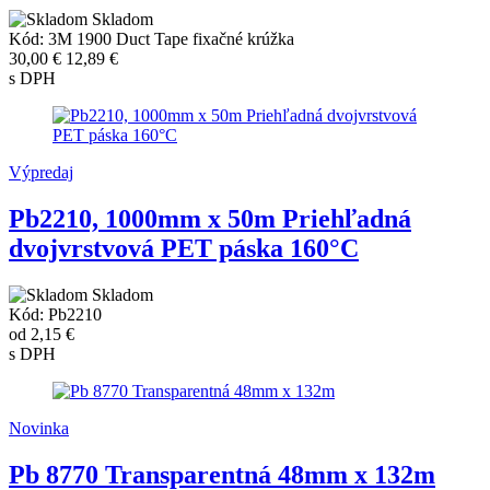
Skladom
Kód: 3M 1900 Duct Tape fixačné krúžka
30,00 €
12,89 €
s DPH
Výpredaj
Pb2210, 1000mm x 50m Priehľadná
dvojvrstvová PET páska 160°C
Skladom
Kód: Pb2210
od
2,15 €
s DPH
Novinka
Pb 8770 Transparentná 48mm x 132m