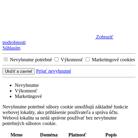
Zobraziť
podrobnosti
Súhlasím
Nevyhnutne potrebné
Výkonnosť
Marketingové cookies
Prijať nevyhnutné
Uložiť a zavrieť
Nevyhnutne
Výkonnosť
Marketingové
Nevyhnutne potrebné súbory cookie umožňujú základné funkcie
webovej lokality, ako prihlásenie používateľa a správa účtu.
Webová lokalita sa nedá správne používať bez nevyhnutne
potrebných súborov cookie.
Meno
Doména
Platnosť
Popis