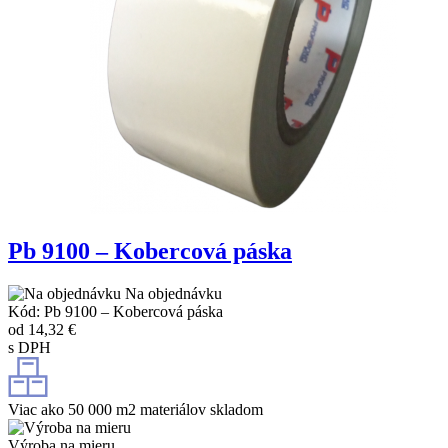
Pb 9100 – Kobercová páska
Na objednávku
Kód: Pb 9100 – Kobercová páska
od
14,32 €
s DPH
Viac ako 50 000 m2 materiálov skladom
Výroba na mieru