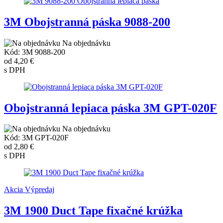
3M Obojstranná páska 9088-200
Na objednávku
Kód: 3M 9088-200
od
4,20 €
s DPH
Obojstranná lepiaca páska 3M GPT-020F
Na objednávku
Kód: 3M GPT-020F
od
2,80 €
s DPH
Akcia
Výpredaj
3M 1900 Duct Tape fixačné krúžka