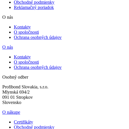
Obchodné podmienky
Reklamačný poriadok
O nás
Kontakty
O spoločnosti
Ochrana osobných údajov
O nás
Kontakty
O spoločnosti
Ochrana osobných údajov
Osobný odber
Profibond Slovakia, s.r.o.
Mlynská 694/2
091 01 Stropkov
Slovensko
O nákupe
Certifikáty
Obchodné podmienky