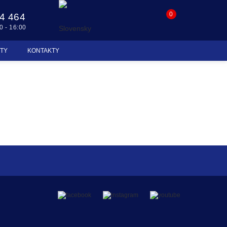
0
4 464
0 - 16:00
ÁTY
KONTAKTY