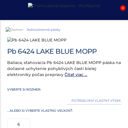
0
Jednostranné pásky
Pb 6424 LAKE BLUE MOPP
Baliaca, sťahovacia Pb 6424 LAKE BLUE MOPP páska na
dočasné uchytenie pohyblivých častí bielej
elektroniky počas prepravy
Čítať viac …
VYBERTE SI ROZMER:
POTREBUJEM VLASTNÝ VÝSEK
...ALEBO SI VYBERTE VLASTNÚ VEĽKOSŤ: