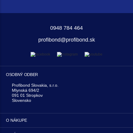
0948 784 464
profibond@profibond.sk
OSOBNÝ ODBER
Profibond Slovakia, s.r.o.
Mlynská 694/2
091 01 Stropkov
Slovensko
O NÁKUPE