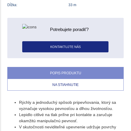
Dĺžka:
33 m
Potrebujete poradiť?
KONTAKTUJTE NÁS
POPIS PRODUKTU
NA STIAHNUTIE
Rýchly a jednoduchý spôsob pripevňovania, ktorý sa
vyznačuje vysokou pevnosťou a dlhou životnosťou.
Lepidlo citlivé na tlak priľne pri kontakte a zaručuje
okamžitú manipulačnú pevnosť.
V skutočnosti neviditeľné upevnenie udržuje povrchy